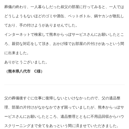
葬儀の終わり、一人暮らしだった叔父の部屋に行ってみると、一人では
どうしようもないほどのゴミや酒缶、ペットボトル、鍋ヤカンが散乱し
ており、手の付けようがありませんでした。
インターネットで検索して熊本からっぽサービスさんにお願いしたとこ
ろ、親切な対応をして頂き、おかげ様でお部屋の片付けがあっという間
に出来ました。
ありがとうございました。
（熊本県八代市 C様）
父の葬儀後すぐに仕事に復帰しないといけなかったので、父の遺品整
理、部屋の片付けがなかなかできず困っていましたが、熊本からっぽサ
ービスさんにお願いしたところ、遺品整理とともに不用品回収からハウ
スクリーニングまで全てをあっという間に済ませていただきました。