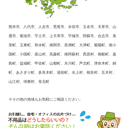
熊本市、八代市、人吉市、荒尾市、水俣市、玉名市、天草市、山
鹿市、菊池市、宇土市、上天草市、宇城市、阿蘇市、合志市、美
里町、玉東町、和水町、南関市、長洲町、大津町、菊陽町、南小
国町、小国町、産山村、高森町、南阿蘇村、西原村、御船町、嘉
島町、益城町、甲佐町、山都町、氷川町、芦北町、津奈木町、錦
町、あさぎり町、多良木町、湯前町、水上村、相良村、五木村、
山江村、球磨村、苓北町
※その他の地域もお気軽にご相談ください。