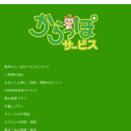
熊本からっぽサービスについて
ご利用の流れ
なるべくお得に！回収・買取のポイント
LINE簡単査定サービス
積み放題プラン
引越しプラン
オフィスの不用品
エアコンの回収・買取
粗大ごみの回収・処分