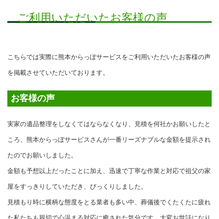
ご利用いただいたお客様の声
こちらでは実際に熊本からっぽサービスをご利用いただいたお客様の声
を掲載させていただいております。
お客様の声
実家の遺品整理をしなくてはならなくなり、見積を何社かお願いしたと
ころ、熊本からっぽサービスさんが一番リーズナブルな金額を提示され
たのでお願いしました。
金額も予想以上だったことに加え、迅速で丁寧な作業と対応で祖父の家
屋をすっきりしていただき、びっくりしました。
見積もり時に横柄な態度をとる業者も多い中、葬儀後でくたくたに疲れ
た私たちも親切で心温まる対応に癒された気分です。大変お世話になり