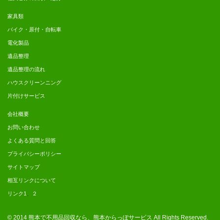
家具類
バイク・原付・自転車
電化製品
遺品整理
遺品整理の流れ
ハウスクリーンニング
片付けサービス
会社概要
お問い合わせ
よくある質問と回答
プライバシーポリシー
サイトマップ
相互リンクについて
リンク1
、
２
© 2014
熊本で不用品回収なら、熊本からっぽサービス
All Rights Reserved.