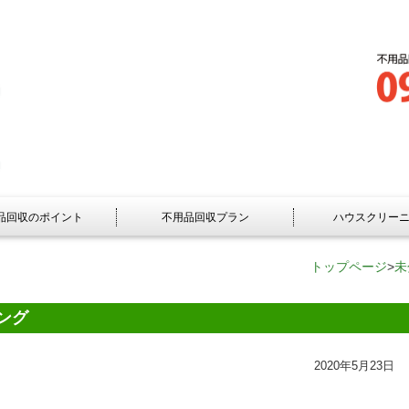
品回収のポイント
不用品回収プラン
ハウスクリー
トップページ
>
未
ング
2020年5月23日