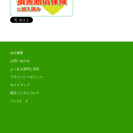
会社概要
お問い合わせ
よくある質問と回答
プライバシーポリシー
サイトマップ
相互リンクについて
リンク1
、
２