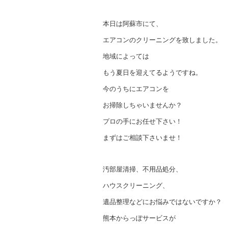
本日は阿蘇市にて、
エアコンのクリーニングを致しました。
地域によっては
もう夏日を迎えてるようですね。
今のうちにエアコンを
お掃除しちゃいませんか？
プロの手にお任せ下さい！
まずはご相談下さいませ！
汚部屋清掃、不用品処分、
ハウスクリーニング、
遺品整理などにお悩みではないですか？
熊本からっぽサービスが