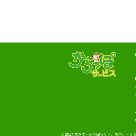
© 2014
熊本で不用品回収なら、熊本からっ