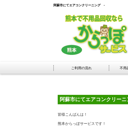
阿蘇市にてエアコンクリーニング -
ご利用の流れ
不用
阿蘇市にてエアコンクリーニ
皆様こんばんは！
熊本からっぽサービスです！