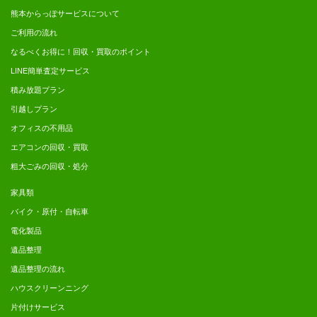
熊本からっぽサービスについて
ご利用の流れ
なるべくお得に！回収・買取のポイント
LINE簡単査定サービス
積み放題プラン
引越しプラン
オフィスの不用品
エアコンの回収・買取
粗大ごみの回収・処分
家具類
バイク・原付・自転車
電化製品
遺品整理
遺品整理の流れ
ハウスクリーンニング
片付けサービス