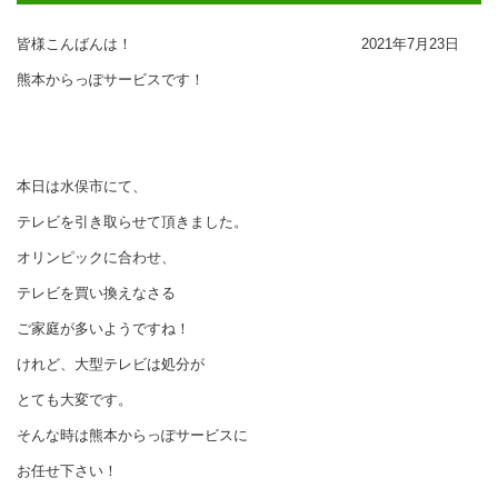
皆様こんばんは！
2021年7月23日
熊本からっぽサービスです！
本日は水俣市にて、
テレビを引き取らせて頂きました。
オリンピックに合わせ、
テレビを買い換えなさる
ご家庭が多いようですね！
けれど、大型テレビは処分が
とても大変です。
そんな時は熊本からっぽサービスに
お任せ下さい！