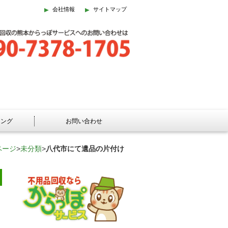
会社情報
サイトマップ
ニング
お問い合わせ
ページ
>
未分類
>
八代市にて遺品の片付け