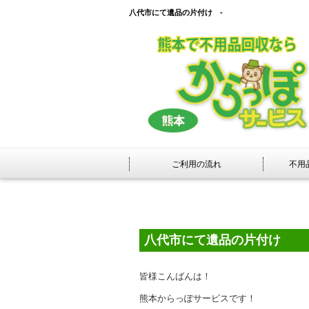
八代市にて遺品の片付け -
ご利用の流れ
不用
八代市にて遺品の片付け
皆様こんばんは！
熊本からっぽサービスです！