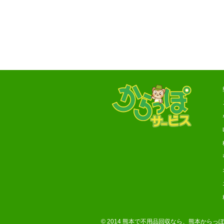
© 2014
熊本で不用品回収なら、熊本からっ